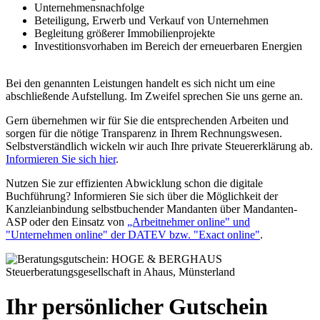
Unternehmensnachfolge
Beteiligung, Erwerb und Verkauf von Unternehmen
Begleitung größerer Immobilienprojekte
Investitionsvorhaben im Bereich der erneuerbaren Energien
Bei den genannten Leistungen handelt es sich nicht um eine
abschließende Aufstellung. Im Zweifel sprechen Sie uns gerne an.
Gern übernehmen wir für Sie die entsprechenden Arbeiten und
sorgen für die nötige Transparenz in Ihrem Rechnungswesen.
Selbstverständlich wickeln wir auch Ihre private Steuererklärung ab.
Informieren Sie sich hier
.
Nutzen Sie zur effizienten Abwicklung schon die digitale
Buchführung? Informieren Sie sich über die Möglichkeit der
Kanzleianbindung selbstbuchender Mandanten über Mandanten-
ASP oder den Einsatz von
„Arbeitnehmer online" und
"Unternehmen online" der DATEV bzw. "Exact online"
.
Ihr persönlicher Gutschein