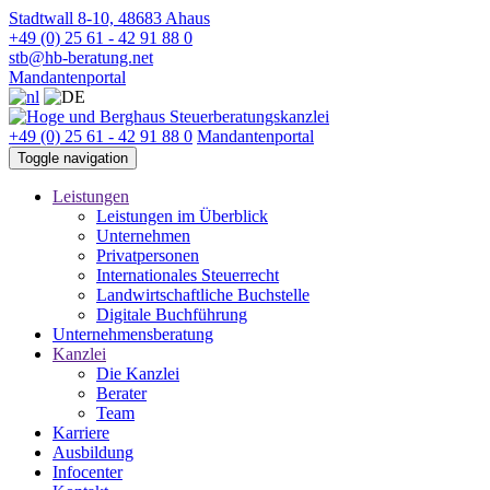
Stadtwall 8-10, 48683 Ahaus
+49 (0) 25 61 - 42 91 88 0
stb@hb-beratung.net
Mandantenportal
+49 (0) 25 61 - 42 91 88 0
Mandantenportal
Toggle navigation
Leistungen
Leistungen im Überblick
Unternehmen
Privatpersonen
Internationales Steuerrecht
Landwirtschaftliche Buchstelle
Digitale Buchführung
Unternehmensberatung
Kanzlei
Die Kanzlei
Berater
Team
Karriere
Ausbildung
Infocenter