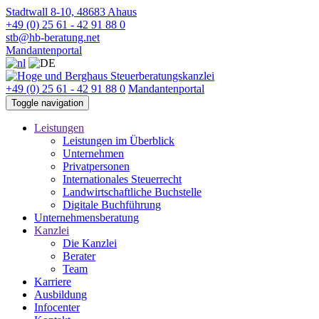
Stadtwall 8-10, 48683 Ahaus
+49 (0) 25 61 - 42 91 88 0
stb@hb-beratung.net
Mandantenportal
+49 (0) 25 61 - 42 91 88 0
Mandantenportal
Toggle navigation
Leistungen
Leistungen im Überblick
Unternehmen
Privatpersonen
Internationales Steuerrecht
Landwirtschaftliche Buchstelle
Digitale Buchführung
Unternehmensberatung
Kanzlei
Die Kanzlei
Berater
Team
Karriere
Ausbildung
Infocenter