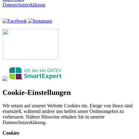
Datenschutzerklärung
Cookie-Einstellungen
Wir setzen auf unserer Website Cookies ein. Einige von ihnen sind
essenziell, während andere uns helfen unser Onlineangebot zu
verbessern. Nähere Hinweise erhalten Sie in unserer
Datenschutzerklärung.
Cookies