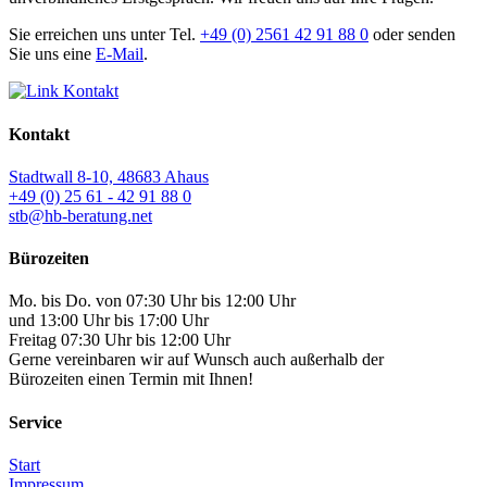
Sie erreichen uns unter Tel.
+49 (0) 2561 42 91 88 0
oder senden
Sie uns eine
E-Mail
.
Kontakt
Kontakt
Stadtwall 8-10, 48683 Ahaus
+49 (0) 25 61 - 42 91 88 0
stb@hb-beratung.net
Bürozeiten
Mo. bis Do. von 07:30 Uhr bis 12:00 Uhr
und 13:00 Uhr bis 17:00 Uhr
Freitag 07:30 Uhr bis 12:00 Uhr
Gerne vereinbaren wir auf Wunsch auch außerhalb der
Bürozeiten einen Termin mit Ihnen!
Service
Start
Impressum