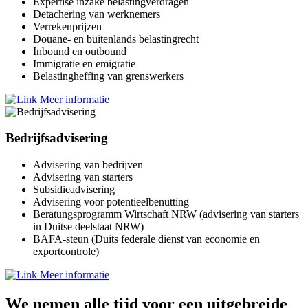
Expertise inzake belastingverdragen
Detachering van werknemers
Verrekenprijzen
Douane- en buitenlands belastingrecht
Inbound en outbound
Immigratie en emigratie
Belastingheffing van grenswerkers
Meer informatie
Bedrijfsadvisering
Advisering van bedrijven
Advisering van starters
Subsidieadvisering
Advisering voor potentieelbenutting
Beratungsprogramm Wirtschaft NRW (advisering van starters
in Duitse deelstaat NRW)
BAFA-steun (Duits federale dienst van economie en
exportcontrole)
Meer informatie
We nemen alle tijd voor een uitgebreide