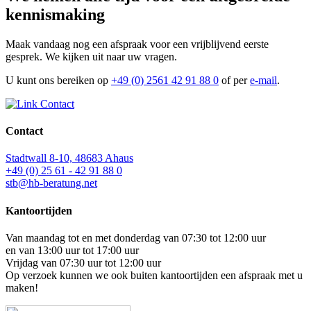
kennismaking
Maak vandaag nog een afspraak voor een vrijblijvend eerste
gesprek. We kijken uit naar uw vragen.
U kunt ons bereiken op
+49 (0) 2561 42 91 88 0
of per
e-mail
.
Contact
Contact
Stadtwall 8-10, 48683 Ahaus
+49 (0) 25 61 - 42 91 88 0
stb@hb-beratung.net
Kantoortijden
Van maandag tot en met donderdag van 07:30 tot 12:00 uur
en van 13:00 uur tot 17:00 uur
Vrijdag van 07:30 uur tot 12:00 uur
Op verzoek kunnen we ook buiten kantoortijden een afspraak met u
maken!