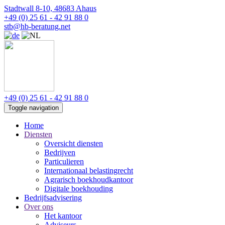
Stadtwall 8-10, 48683 Ahaus
+49 (0) 25 61 - 42 91 88 0
stb@hb-beratung.net
+49 (0) 25 61 - 42 91 88 0
Toggle navigation
Home
Diensten
Oversicht diensten
Bedrijven
Particulieren
Internationaal belastingrecht
Agrarisch boekhoudkantoor
Digitale boekhouding
Bedrijfsadvisering
Over ons
Het kantoor
Adviseurs